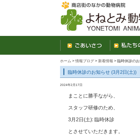
ホーム
>
情報ブログ
>
新着情報
> 臨時休診のお知
臨時休診のお知らせ (3月2日(土))
2024年2月17日
まことに勝手ながら、
スタッフ研修のため、
3月2日(土): 臨時休診
とさせていただきます。