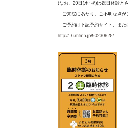
(なお、20日(水･祝)は祝日休診
ご来院にあたり、ご不明な点が
ご予約は下記予約サイト、また
http://16.mfmb.jp/90230828/