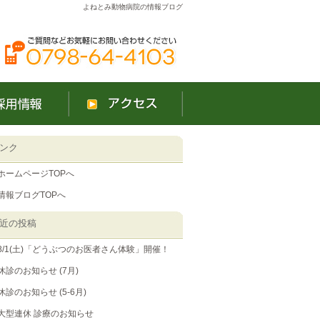
よねとみ動物病院の情報ブログ
ンク
ホームページTOPへ
情報ブログTOPへ
近の投稿
8/1(土)「どうぶつのお医者さん体験」開催！
休診のお知らせ (7月)
休診のお知らせ (5-6月)
大型連休 診療のお知らせ