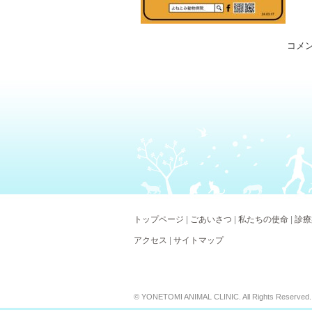
コメ
トップページ
|
ごあいさつ
|
私たちの使命
|
診療
アクセス
|
サイトマップ
© YONETOMI ANIMAL CLINIC. All Rights Reserved.